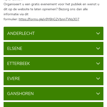
Organiseert u een gratis evenement voor het publiek en wenst u
dit op de website te laten opnemen? Bezorg ons dan alle
informatie via dit
formulier:
https://forms.gle/y9Y6hG2VbnnTWq3Q7
ANDERLECHT
ELSENE
ETTERBEEK
EVERE
GANSHOREN