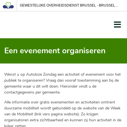
GEWESTELIJKE OVERHEIDSDIENST BRUSSEL - BRUSSEL MOBILITEIT
Een evenement organiseren
Wenst u op Autoloze Zondag een activiteit of evenement voor het
publiek te organiseren? Vraag dan vooraf toestemming aan bij de
gemeente waar u dit wilt doen. Hieronder vindt u de
contactgegevens per gemeente.
Alle informatie over gratis evenementen en activiteiten omtrent
duurzame mobiliteit wordt gebundeld op de website van de Week
van de Mobiliteit (link vers pagina website). Zo krijgen
organisatoren extra zichtbaarheid en kunnen zij hun activiteit in de
kijker zetten.